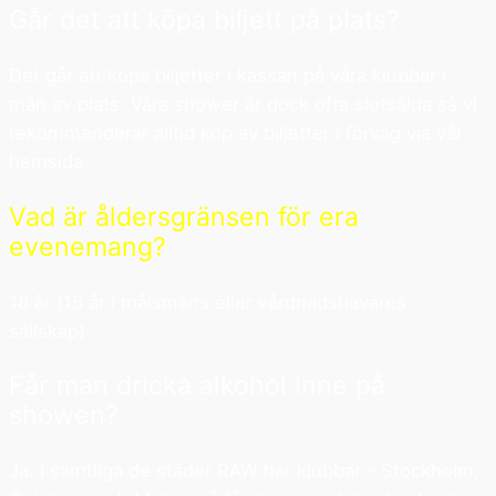
Går det att köpa biljett på plats?
Det går att köpa biljetter i kassan på våra klubbar i
mån av plats. Våra shower är dock ofta slutsålda så vi
rekommenderar alltid köp av biljetter i förväg via vår
hemsida.
Vad är åldersgränsen för era
evenemang?
18 år (15 år i målsmans eller vårdnadshavares
sällskap)
Får man dricka alkohol inne på
showen?
Ja. I samtliga de städer RAW har klubbar – Stockholm,