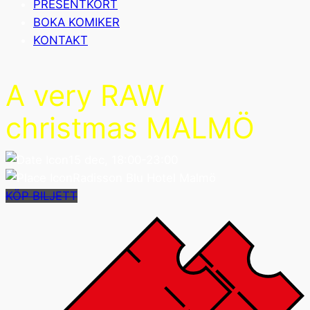
PRESENTKORT
BOKA KOMIKER
KONTAKT
A very RAW
christmas MALMÖ
15 dec, 18:00-23:00
Radisson Blu Hotel Malmö
KÖP BILJETT