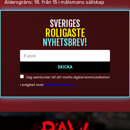
Åldersgräns: 18, från 15 i målsmans sällskap
SVERIGES
ROLIGASTE
NYHETSBREV!
SKICKA
Jag samtycker till att motta digital kommunikation
i enlighet med
Integritetspolicyn.