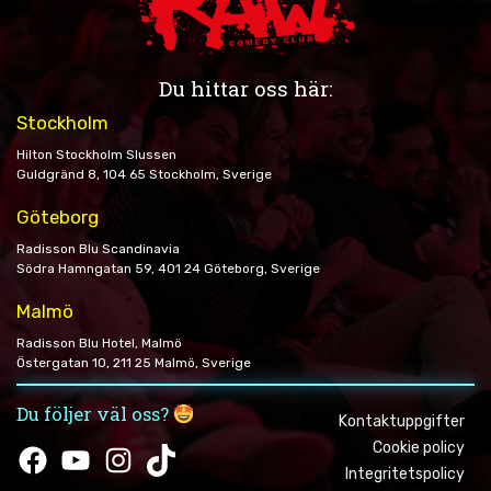
Du hittar oss här:
Stockholm
Hilton Stockholm Slussen
Guldgränd 8, 104 65 Stockholm, Sverige
Göteborg
Radisson Blu Scandinavia
Södra Hamngatan 59, 401 24 Göteborg, Sverige
Malmö
Radisson Blu Hotel, Malmö
Östergatan 10, 211 25 Malmö, Sverige
Du följer väl oss?
Kontaktuppgifter
Cookie policy
Facebook
YouTube
Instagram
TikTok
Integritetspolicy