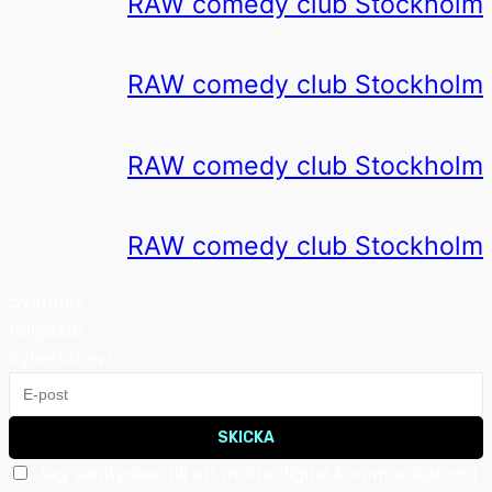
RAW comedy club Stockholm
RAW comedy club Stockholm
RAW comedy club Stockholm
RAW comedy club Stockholm
Sveriges
roligaste
nyhetsbrev!
SKICKA
Jag samtycker till att motta digital kommunikation i