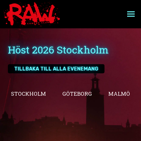
Hoppa
till
innehåll
EVENEMANGSKALENDER
Höst 2026 Stockholm
A VERY RAW CHRISTMAS
TILLBAKA TILL ALLA EVENEMANG
MIDDAGSPAKET
FAKTA
STOCKHOLM
GÖTEBORG
MALMÖ
FAQ
PRESENTKORT