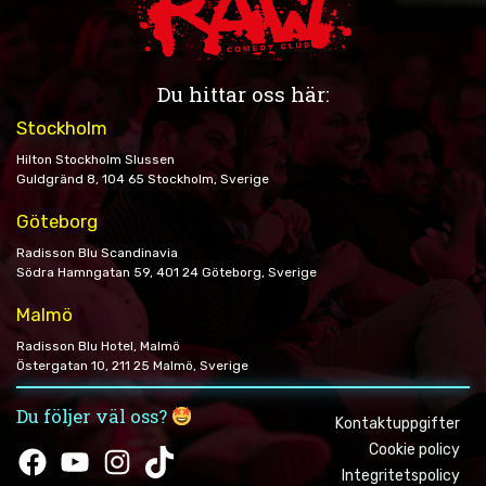
Du hittar oss här:
Stockholm
Hilton Stockholm Slussen
Guldgränd 8, 104 65 Stockholm, Sverige
Göteborg
Radisson Blu Scandinavia
Södra Hamngatan 59, 401 24 Göteborg, Sverige
Malmö
Radisson Blu Hotel, Malmö
Östergatan 10, 211 25 Malmö, Sverige
Du följer väl oss?
Kontaktuppgifter
Cookie policy
Facebook
YouTube
Instagram
TikTok
Integritetspolicy