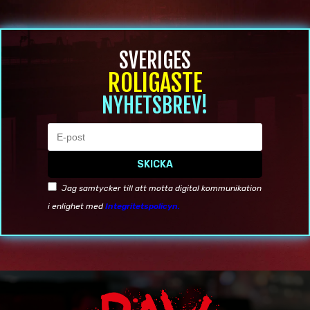
BOKA KOMIKER
KONTAKT
SVERIGES
ROLIGASTE
NYHETSBREV!
SKICKA
Jag samtycker till att motta digital kommunikation
i enlighet med
Integritetspolicyn.