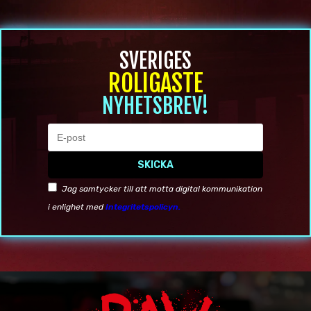
BOKA KOMIKER
KONTAKT
SVERIGES
ROLIGASTE
NYHETSBREV!
SKICKA
Jag samtycker till att motta digital kommunikation
i enlighet med
Integritetspolicyn.