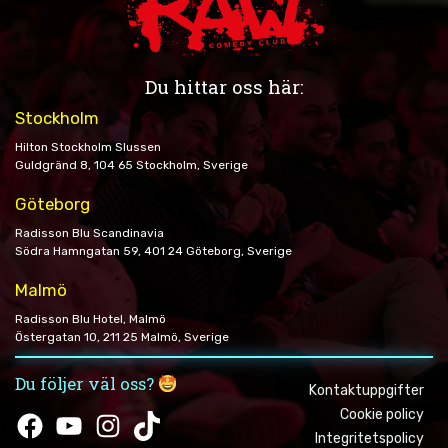
Du hittar oss här:
Stockholm
Hilton Stockholm Slussen
Guldgränd 8, 104 65 Stockholm, Sverige
Göteborg
Radisson Blu Scandinavia
Södra Hamngatan 59, 401 24 Göteborg, Sverige
Malmö
Radisson Blu Hotel, Malmö
Östergatan 10, 211 25 Malmö, Sverige
Du följer väl oss?
Kontaktuppgifter
Cookie policy
Facebook
YouTube
Instagram
TikTok
Integritetspolicy