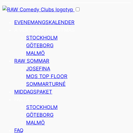
EVENEMANGSKALENDER
A VERY RAW CHRISTMAS
STOCKHOLM
GÖTEBORG
MALMÖ
RAW SOMMAR
JOSEFINA
MOS TOP FLOOR
SOMMARTURNÉ
MIDDAGSPAKET
FAKTA
STOCKHOLM
GÖTEBORG
MALMÖ
FAQ