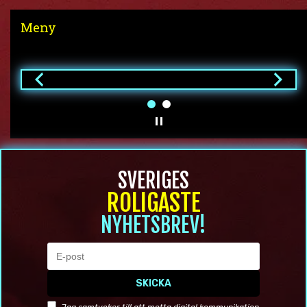
Meny
SVERIGES
ROLIGASTE
NYHETSBREV!
SKICKA
Jag samtycker till att motta digital kommunikation