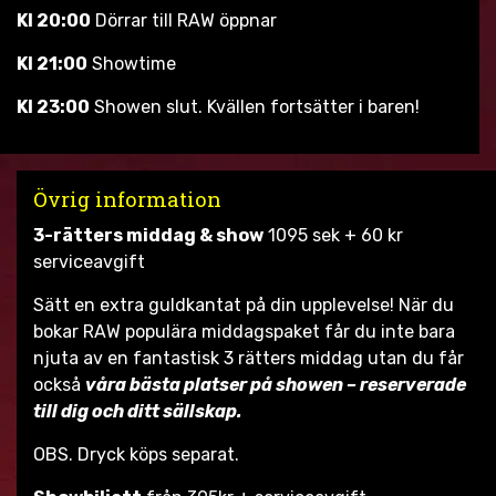
Kl 20:00
Dörrar till RAW öppnar
Kl 21:00
Showtime
Kl 23:00
Showen slut. Kvällen fortsätter i baren!
Övrig information
3-rätters middag & show
1095 sek + 60 kr
serviceavgift
Sätt en extra guldkantat på din upplevelse! När du
bokar RAW populära middagspaket får du inte bara
njuta av en fantastisk 3 rätters middag utan du får
också
våra bästa platser på showen – reserverade
till dig och ditt sällskap.
OBS. Dryck köps separat.