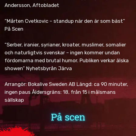
Andersson, Aftobladet
“Mårten Cvetkovic – standup när den är som bäst”
På Scen
“Serber, iranier, syrianer, kroater, muslimer, somalier
och naturligtvis svenskar – ingen kommer undan
fördomarna med brutal humor. Publiken verkar älska
showen” Nyhetsbyrån Järva
Arrangör: Bokalive Sweden AB Längd: ca 90 minuter,
ingen paus Åldersgräns: 18, från 15 i målsmans
sällskap
På scen