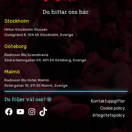
Du hittar oss här:
Stockholm
Hilton Stockholm Slussen
Guldgränd 8, 104 65 Stockholm, Sverige
Göteborg
Radisson Blu Scandinavia
Södra Hamngatan 59, 401 24 Göteborg, Sverige
Malmö
Radisson Blu Hotel, Malmö
Östergatan 10, 211 25 Malmö, Sverige
Du följer väl oss? 🤩
Kontaktuppgifter
Cookie policy
Facebook
YouTube
Instagram
TikTok
Integritetspolicy