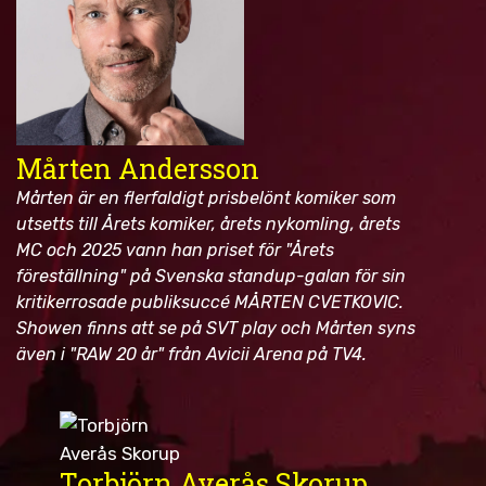
Mårten Andersson
Mårten är en flerfaldigt prisbelönt komiker som
utsetts till Årets komiker, årets nykomling, årets
MC och 2025 vann han priset för "Årets
föreställning" på Svenska standup-galan för sin
kritikerrosade publiksuccé MÅRTEN CVETKOVIC.
Showen finns att se på SVT play och Mårten syns
även i "RAW 20 år" från Avicii Arena på TV4.
Torbjörn Averås Skorup