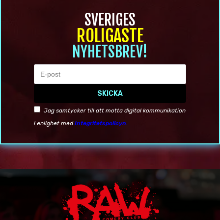
SVERIGES
ROLIGASTE
NYHETSBREV!
SKICKA
Jag samtycker till att motta digital kommunikation
i enlighet med
Integritetspolicyn.