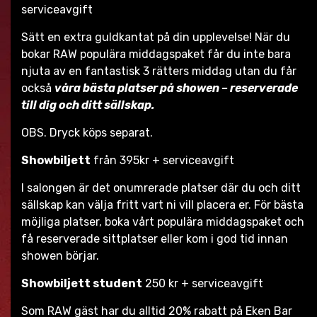
serviceavgift
Sätt en extra guldkantat på din upplevelse! När du
bokar RAW populära middagspaket får du inte bara
njuta av en fantastisk 3 rätters middag utan du får
också
våra bästa platser på showen – reserverade
till dig och ditt sällskap.
OBS. Dryck köps separat.
Showbiljett
från 395kr + serviceavgift
I salongen är det onumrerade platser där du och ditt
sällskap kan välja fritt vart ni vill placera er. För bästa
möjliga platser, boka vårt populära middagspaket och
få reserverade sittplatser eller kom i god tid innan
showen börjar.
Showbiljett student
250 kr + serviceavgift
Som RAW gäst har du alltid 20% rabatt på Eken Bar