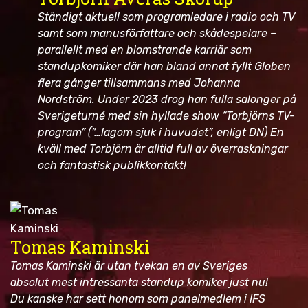
Ständigt aktuell som programledare i radio och TV
samt som manusförfattare och skådespelare –
parallellt med en blomstrande karriär som
standupkomiker där han bland annat fyllt Globen
flera gånger tillsammans med Johanna
Nordström. Under 2023 drog han fulla salonger på
Sverigeturné med sin hyllade show “Torbjörns TV-
program” (”…lagom sjuk i huvudet”, enligt DN) En
kväll med Torbjörn är alltid full av överraskningar
och fantastisk publikkontakt!
Tomas Kaminski
Tomas Kaminski är utan tvekan en av Sveriges
absolut mest intressanta standup komiker just nu!
Du kanske har sett honom som panelmedlem i IFS