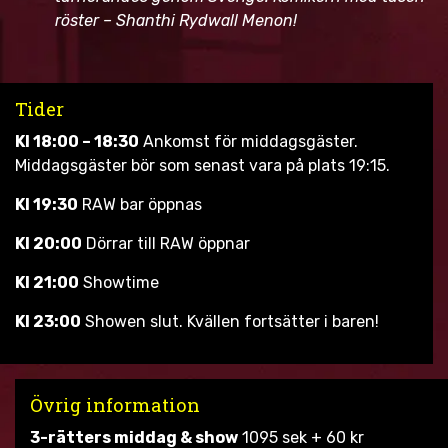
röster – Shanthi Rydwall Menon!
Tider
Kl 18:00 – 18:30
Ankomst för middagsgäster.
Middagsgäster bör som senast vara på plats 19:15.
Kl 19:30
RAW bar öppnas
Kl 20:00
Dörrar till RAW öppnar
Kl 21:00
Showtime
Kl 23:00
Showen slut. Kvällen fortsätter i baren!
Övrig information
3-rätters middag & show
1095 sek + 60 kr