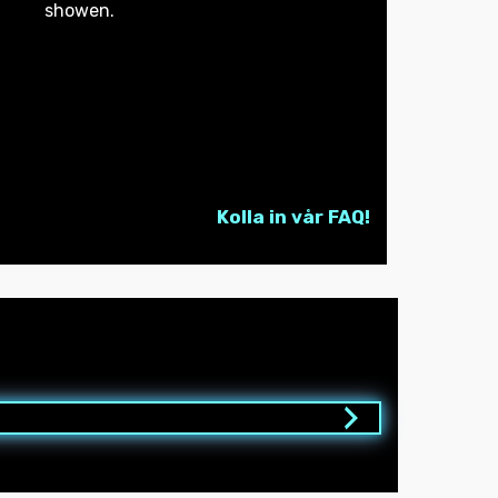
showen.
Kolla in vår FAQ!