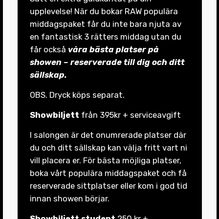
upplevelse! När du bokar RAW populära
middagspaket får du inte bara njuta av
en fantastisk 3 rätters middag utan du
får också
våra bästa platser på
showen – reserverade till dig och ditt
sällskap.
OBS. Dryck köps separat.
Showbiljett
från 395kr + serviceavgift
I salongen är det onumrerade platser där
du och ditt sällskap kan välja fritt vart ni
vill placera er. För bästa möjliga platser,
boka vårt populära middagspaket och få
reserverade sittplatser eller kom i god tid
innan showen börjar.
Showbiljett student
250 kr +