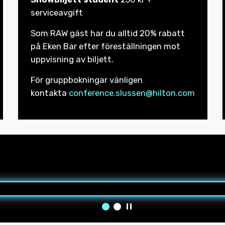
serviceavgift
Som RAW gäst har du alltid 20% rabatt
på Eken Bar efter föreställningen mot
uppvisning av biljett.
För gruppbokningar vänligen
kontakta
conference.slussen@hilton.com