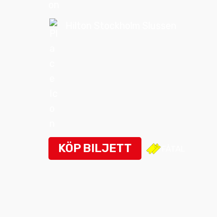
BOKA KOMIKER
Hilton Stockholm Slussen
KONTAKT
KÖP BILJETT
FÅTAL