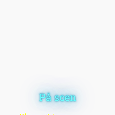
På scen