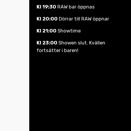
Kl 19:30
RAW bar öppnas
Kl 20:00
Dörrar till RAW öppnar
Kl 21:00
Showtime
Kl 23:00
Showen slut. Kvällen
fortsätter i baren!