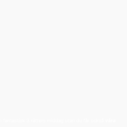
n fantastisk 3 rätters middag utan du får också
våra