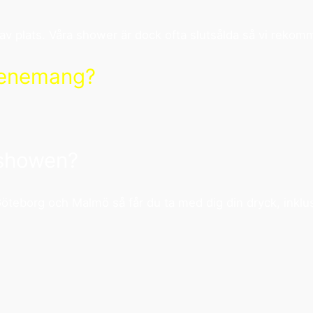
 av plats. Våra shower är dock ofta slutsålda så vi rekomme
evenemang?
 showen?
Göteborg och Malmö så får du ta med dig din dryck, inklu