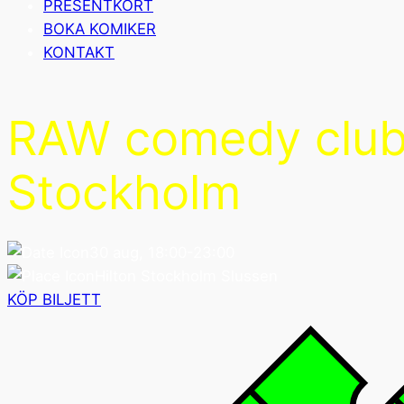
PRESENTKORT
BOKA KOMIKER
KONTAKT
RAW comedy clu
Stockholm
30 aug, 18:00-23:00
Hilton Stockholm Slussen
KÖP BILJETT