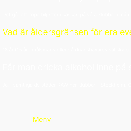
Det går att köpa biljetter i kassan på våra klubbar i mån
Vad är åldersgränsen för era 
18 år (15 år i målsmans eller vårdnadshavares sällskap)
Får man dricka alkohol inne på
Ja. I samtliga de städer RAW har klubbar – Stockholm, 
Meny