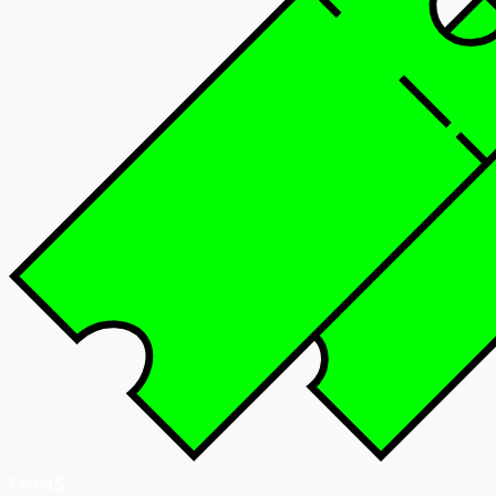
FINNS