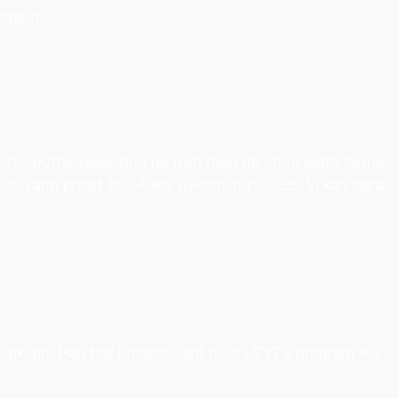
egend.
port-spottar reser hon nu runt med de stora elefanterna
on vann priset för "Årets nykomling" 2025. Vi kan bara
upklipp. Han har tidigare varit med i SVT’s program IFS