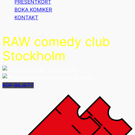
PRESENTKORT
BOKA KOMIKER
KONTAKT
RAW comedy club
Stockholm
24 apr, 18:00-23:00
Hilton Stockholm Slussen
KÖP BILJETT