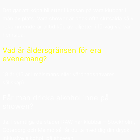
Det går att köpa biljetter i kassan på våra klubbar i
mån av plats. Våra shower är dock ofta slutsålda så vi
rekommenderar alltid köp av biljetter i förväg via vår
hemsida.
Vad är åldersgränsen för era
evenemang?
18 år (15 år i målsmans eller vårdnadshavares
sällskap)
Får man dricka alkohol inne på
showen?
Ja. I samtliga de städer RAW har klubbar – Stockholm,
Göteborg och Malmö så får du ta med dig din dryck,
inklusive alkohol, på showen.