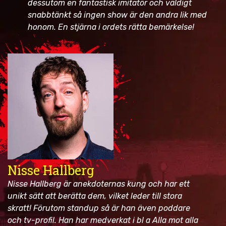
dessutom en fantastisk imitatör och väldigt
snabbtänkt så ingen show är den andra lik med
honom. En stjärna i ordets rätta bemärkelse!
Nisse Hallberg
Nisse Hallberg är anekdoternas kung och har ett
unikt sätt att berätta dem, vilket leder till stora
skratt! Förutom standup så är han även poddare
och tv-profil. Han har medverkat i bl a Alla mot alla