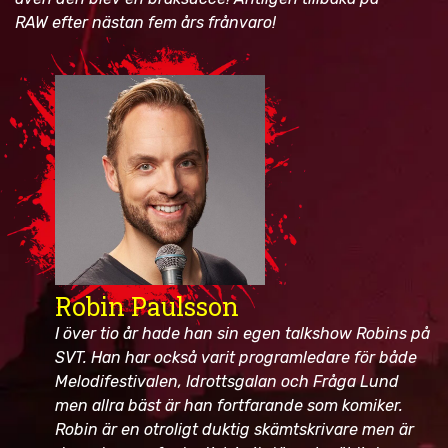
RAW efter nästan fem års frånvaro!
Robin Paulsson
I över tio år hade han sin egen talkshow Robins på
SVT. Han har också varit programledare för både
Melodifestivalen, Idrottsgalan och Fråga Lund
men allra bäst är han fortfarande som komiker.
Robin är en otroligt duktig skämtskrivare men är