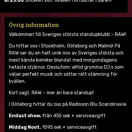
Kl 23:00
Showen slut. Kvällen fortsätter i baren!
Övrig information
Välkommen till Sveriges största standupklubb – RAW!
Du hittar oss i Stockholm, Göteborg och Malmö! På
RAW ser du en helt unik mix av Sveriges största och
mest kända komiker blandat med morgondagens
hetaste stjärnor. Dessutom; alltid grymma DJ:s som
väljer perfekt musik och sätter rätt stämning för
kvällen.
Kort sagt. RAW – mer än bara standup!
I Göteborg hittar du oss på Radisson Blu Scandinavia
Endast show.
från 455 sek + serviceavgift
Middag Noot.
1095 sek + serviceavgift