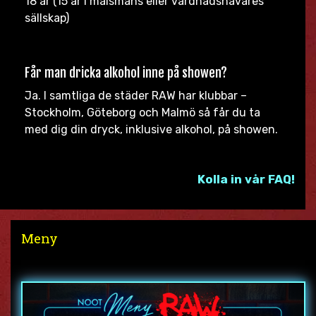
18 år (15 år i målsmans eller vårdnadshavares
sällskap)
Får man dricka alkohol inne på showen?
Ja. I samtliga de städer RAW har klubbar –
Stockholm, Göteborg och Malmö så får du ta
med dig din dryck, inklusive alkohol, på showen.
Kolla in vår FAQ!
Meny