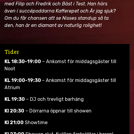
med Filip och Fredrik och Bäst i Test. Han hörs
även i succépoddarna Kafferepet och Är jag sjuk?
Om du får chansen att se Nisses standup så ta
den, han är en diamant av naturlig rolighet!
Tider
KL 18:30-19:00
– Ankomst för middagsgäster till
Noot
KL 19:00-19:30
– Ankomst för middagsgäster till
Atrium
KL 19:30
– DJ och trevligt barhäng
Kl 20:30
– Dörrarna öppnar till showen
Kl 21:00
Showtime