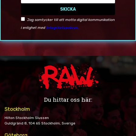
SKICKA
Jag samtycker till att motta digital kommunikation
i enlighet med
Integritetspolicyn.
Du hittar oss här:
Stockholm
Hilton Stockholm Slussen
Guldgränd 8, 104 65 Stockholm, Sverige
Göteborg